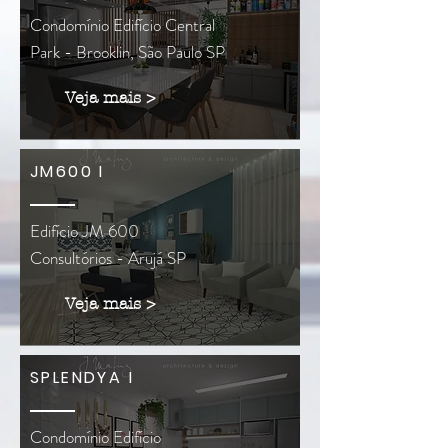
Condomínio Edifício Central
Park - Brooklin, São Paulo SP
Veja mais >
JM600 I
Edifício JM 600
Consultórios - Arujá SP
Veja mais >
SPLENDYA I
Condomínio Edifício