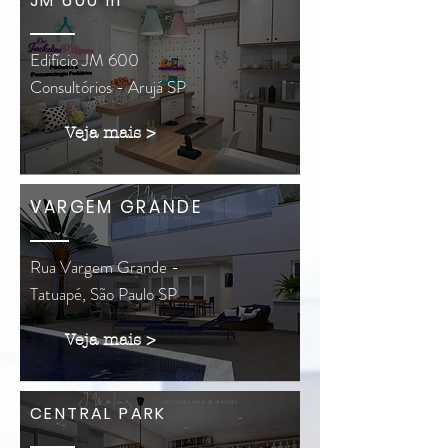
JM 600 III
Edifício JM 600
Consultórios - Arujá SP
Veja mais >
VARGEM GRANDE
Rua Vargem Grande -
Tatuapé, São Paulo SP
Veja mais >
CENTRAL PARK