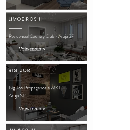
LIMOEIROS II
Residencial Country Club - Arujá SP
Veja mais >
BIG JOB
Big Job Propaganda e MKT -
Arujá SP
Veja mais >