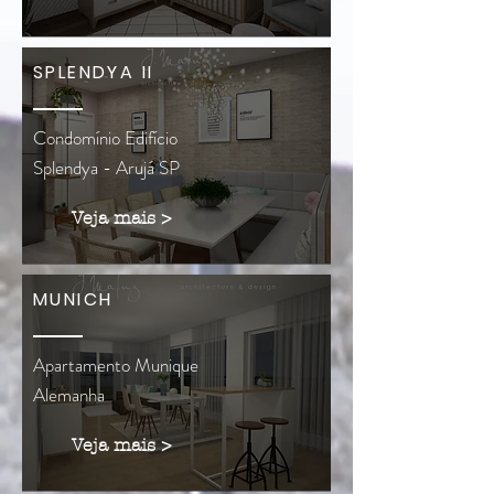
SPLENDYA II
Condomínio Edifício
Splendya - Arujá SP
Veja mais >
MUNICH
Apartamento Munique
Alemanha
Veja mais >