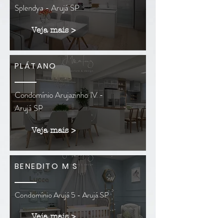
Splendya - Arujá SP
Veja mais >
PLÁTANO
Condomínio Arujazinho IV -
Arujá SP
Veja mais >
BENEDITO M S
Condomínio Arujá 5 - Arujá SP
Veja mais >