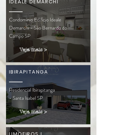
IDEALE DEMARCHI
Condomínio Edifício Ideale
Demarchi - São Bernardo do
Campo SP
Veja mais >
IBIRAPITANGA
Residencial Ibirapitanga
- Santa Isabel SP
Veja mais >
LIMOEIROS I