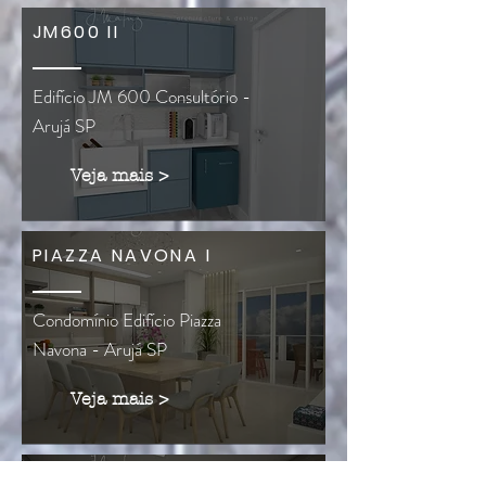
JM600 II
Edifício JM 600 Consultório -
Arujá SP
Veja mais >
PIAZZA NAVONA I
Condomínio Edifício Piazza
Navona - Arujá SP
Veja mais >
ORQUÍDEAS