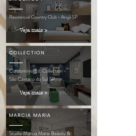
Residencial Country Club - Arujá SP
Veja mais >
COLLECTION
Condomínio Ed. Collection -
São Caetano do Sul
SP
Veja mais >
MARCIA MARIA
Studio Marcia Maria Beauty &