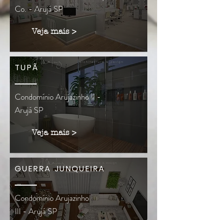
Co. - Arujá SP
Veja mais >
TUPÃ
Condomínio Arujazinho II -
Arujá SP
Veja mais >
GUERRA JUNQUEIRA
Condomínio Arujazinho
III - Arujá SP