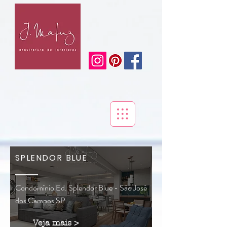
SPLENDOR BLUE
Condomínio Ed. Splendor Blue - São José
dos Campos SP
Veja mais >