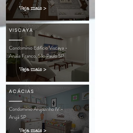
Veja mais >
VISCAYA
Condomínio Edifício Viscaya -
Anália Franco, São Paulo SP
Veja mais >
ACÁCIAS
Condomínio Arujazinho IV -
Arujá SP
Veja mais >